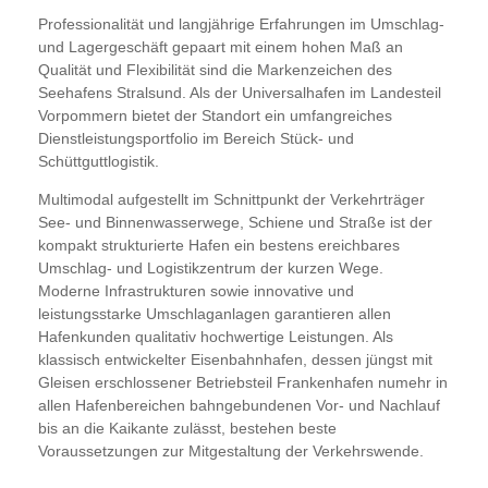
Professionalität und langjährige Erfahrungen im Umschlag-
und Lagergeschäft gepaart mit einem hohen Maß an
Qualität und Flexibilität sind die Markenzeichen des
Seehafens Stralsund. Als der Universalhafen im Landesteil
Vorpommern bietet der Standort ein umfangreiches
Dienstleistungsportfolio im Bereich Stück- und
Schüttguttlogistik.
Multimodal aufgestellt im Schnittpunkt der Verkehrträger
See- und Binnenwasserwege, Schiene und Straße ist der
kompakt strukturierte Hafen ein bestens ereichbares
Umschlag- und Logistikzentrum der kurzen Wege.
Moderne Infrastrukturen sowie innovative und
leistungsstarke Umschlaganlagen garantieren allen
Hafenkunden qualitativ hochwertige Leistungen. Als
klassisch entwickelter Eisenbahnhafen, dessen jüngst mit
Gleisen erschlossener Betriebsteil Frankenhafen numehr in
allen Hafenbereichen bahngebundenen Vor- und Nachlauf
bis an die Kaikante zulässt, bestehen beste
Voraussetzungen zur Mitgestaltung der Verkehrswende.