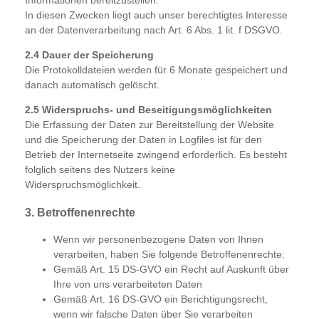
In diesen Zwecken liegt auch unser berechtigtes Interesse
an der Datenverarbeitung nach Art. 6 Abs. 1 lit. f DSGVO.
2.4 Dauer der Speicherung
Die Protokolldateien werden für 6 Monate gespeichert und
danach automatisch gelöscht.
2.5 Widerspruchs- und Beseitigungsmöglichkeiten
Die Erfassung der Daten zur Bereitstellung der Website
und die Speicherung der Daten in Logfiles ist für den
Betrieb der Internetseite zwingend erforderlich. Es besteht
folglich seitens des Nutzers keine
Widerspruchsmöglichkeit.
3. Betroffenenrechte
Wenn wir personenbezogene Daten von Ihnen
verarbeiten, haben Sie folgende Betroffenenrechte:
Gemäß Art. 15 DS-GVO ein Recht auf Auskunft über
Ihre von uns verarbeiteten Daten
Gemäß Art. 16 DS-GVO ein Berichtigungsrecht,
wenn wir falsche Daten über Sie verarbeiten