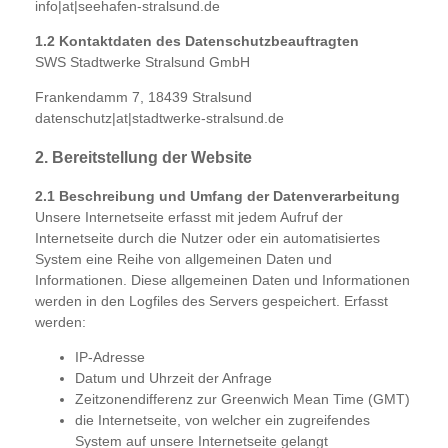
info|at|seehafen-stralsund.de
1.2 Kontaktdaten des Datenschutzbeauftragten
SWS Stadtwerke Stralsund GmbH
Frankendamm 7, 18439 Stralsund
datenschutz|at|stadtwerke-stralsund.de
2. Bereitstellung der Website
2.1 Beschreibung und Umfang der Datenverarbeitung
Unsere Internetseite erfasst mit jedem Aufruf der
Internetseite durch die Nutzer oder ein automatisiertes
System eine Reihe von allgemeinen Daten und
Informationen. Diese allgemeinen Daten und Informationen
werden in den Logfiles des Servers gespeichert. Erfasst
werden:
IP-Adresse
Datum und Uhrzeit der Anfrage
Zeitzonendifferenz zur Greenwich Mean Time (GMT)
die Internetseite, von welcher ein zugreifendes
System auf unsere Internetseite gelangt