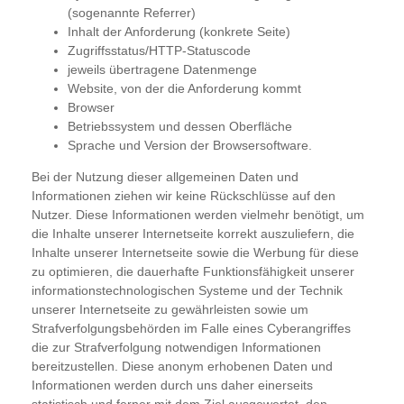
(sogenannte Referrer)
Inhalt der Anforderung (konkrete Seite)
Zugriffsstatus/HTTP-Statuscode
jeweils übertragene Datenmenge
Website, von der die Anforderung kommt
Browser
Betriebssystem und dessen Oberfläche
Sprache und Version der Browsersoftware.
Bei der Nutzung dieser allgemeinen Daten und
Informationen ziehen wir keine Rückschlüsse auf den
Nutzer. Diese Informationen werden vielmehr benötigt, um
die Inhalte unserer Internetseite korrekt auszuliefern, die
Inhalte unserer Internetseite sowie die Werbung für diese
zu optimieren, die dauerhafte Funktionsfähigkeit unserer
informationstechnologischen Systeme und der Technik
unserer Internetseite zu gewährleisten sowie um
Strafverfolgungsbehörden im Falle eines Cyberangriffes
die zur Strafverfolgung notwendigen Informationen
bereitzustellen. Diese anonym erhobenen Daten und
Informationen werden durch uns daher einerseits
statistisch und ferner mit dem Ziel ausgewertet, den