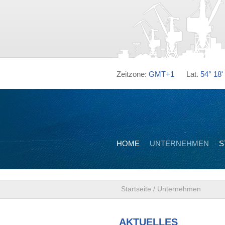
Zeitzone:
GMT+1
Lat.
54° 18'
HOME
UNTERNEHMEN
S
Startseite
/
Unternehmen
AKTUELLES