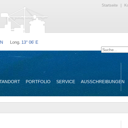
Startseite
|
Ko
 N
Long.
13° 06' E
TANDORT
PORTFOLIO
SERVICE
AUSSCHREIBUNGEN