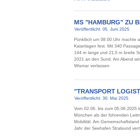
MS "HAMBURG" ZU B
Veröffentlicht: 05. Juni 2025
Pünktlich um 08.00 Uhr machte 
Kaianlagen fest. Mit 340 Passa
144 m lange und 21,5 m breite Sc
2021 an den Sund. Am Abend wir
Wismar verlassen.
"TRANSPORT LOGISTI
Veröffentlicht: 30. Mai 2025
Vom 02.06. bis zum 05.06.2025 trif
München als der führenden Leitm
Mobilität. Am Gemeinschaftstan
Jahr der Seehafen Stralsund vert