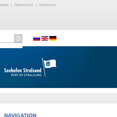
ntakt
|
Datenschutz
|
Impressum
NAVIGATION