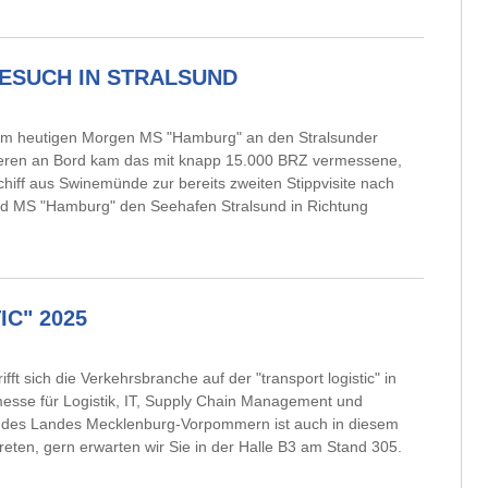
ESUCH IN STRALSUND
am heutigen Morgen MS "Hamburg" an den Stralsunder
gieren an Bord kam das mit knapp 15.000 BRZ vermessene,
hiff aus Swinemünde zur bereits zweiten Stippvisite nach
d MS "Hamburg" den Seehafen Stralsund in Richtung
C" 2025
ft sich die Verkehrsbranche auf der "transport logistic" in
esse für Logistik, IT, Supply Chain Management und
d des Landes Mecklenburg-Vorpommern ist auch in diesem
reten, gern erwarten wir Sie in der Halle B3 am Stand 305.